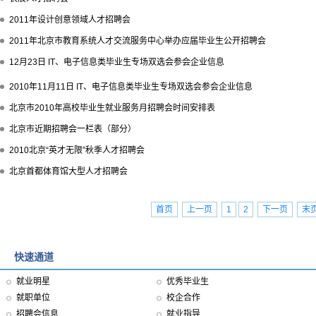
2011年设计创意领域人才招聘会
2011年北京市教育系统人才交流服务中心举办应届毕业生公开招聘会
12月23日 IT、电子信息类毕业生专场双选会参会企业信息
2010年11月11日 IT、电子信息类毕业生专场双选会参会企业信息
北京市2010年高校毕业生就业服务月招聘会时间安排表
北京市近期招聘会一栏表（部分）
2010北京“英才无限”秋季人才招聘会
北京首都体育馆大型人才招聘会
首页
上一页
1
2
下一页
末
快速通道
就业明星
优秀毕业生
就职单位
校企合作
招聘会信息
就业指导