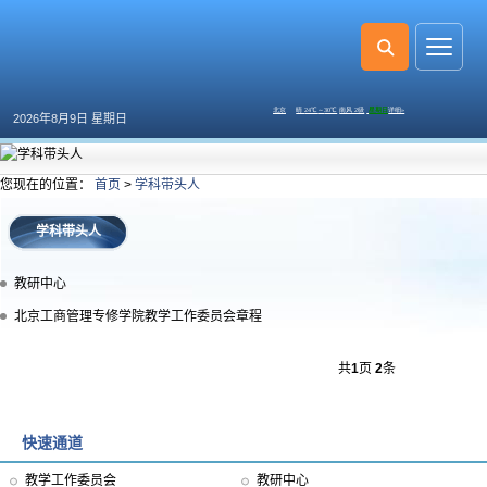
2026年8月9日 星期日
您现在的位置：
首页
>
学科带头人
学科带头人
教研中心
北京工商管理专修学院教学工作委员会章程
共
1
页
2
条
快速通道
教学工作委员会
教研中心