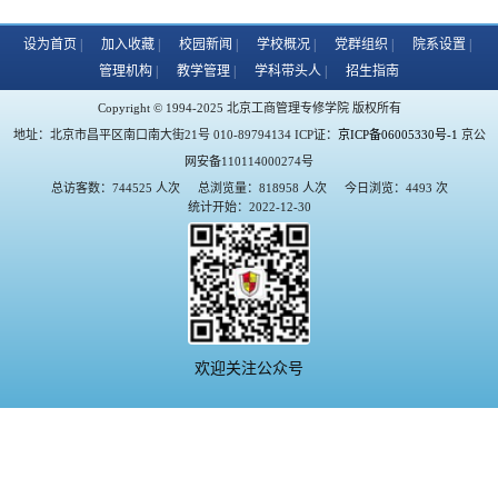
设为首页
加入收藏
校园新闻
学校概况
党群组织
院系设置
管理机构
教学管理
学科带头人
招生指南
Copyright © 1994-2025 北京工商管理专修学院 版权所有
地址：北京市昌平区南口南大街21号 010-89794134 ICP证：
京ICP备06005330号-1
京公
网安备110114000274号
总访客数：744525 人次
总浏览量：818958 人次
今日浏览：4493 次
统计开始：2022-12-30
欢迎关注公众号