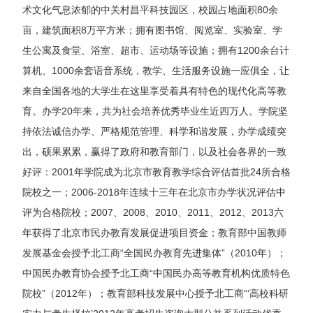
术文化气息浓郁的中关村昌平科技园区，校园占地面积80余
亩，建筑面积8万平方米；拥有图书馆、阅览室、实验室、学
生公寓及食堂、浴室、超市、运动场等设施；拥有1200余台计
算机、1000余套语音系统，教学、生活服务设施一应俱全，让
来自全国各地的大学生在这里享受着具有特色的现代化高等教
育。办学20年来，共为社会培养优秀毕业生近四万人。学院坚
持依法诚信办学、严格规范管理、科学和谐发展，办学成绩突
出，硕果累累，赢得了政府和教育部门，以及社会各界的一致
好评：2001年学院成为北京市教育教学综合评估首批24所合格
院校之一；2006-2018年连续十三年在北京市办学状况评估中
评为合格院校；2007、2008、2010、2011、2012、2013六
年获得了北京市民办教育发展促进项目资金；教育部中国教师
发展基金会授予北工商“全国民办教育先进集体”（2010年）；
中国民办教育协会授予北工商“中国民办高等教育机构优质特色
院校”（2012年）；教育部科技发展中心授予北工商“‘高校科研