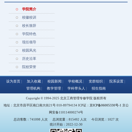
学院简介
校徽校训
校长致辞
学院特色
现任领导
校园风光
历史沿革
院校荣誉
设为首页
加入收藏
校园新闻
学校概况
党群组织
院系设置
管理机构
教学管理
学科带头人
招生指南
Copyright © 1994-2025 北京工商管理专修学院 版权所有
地址：北京市昌平区南口南大街21号 010-89794134 ICP证：
京ICP备06005330号-1
京公
网安备110114000274号
总访客数：741098 人次
总浏览量：815492 人次
今日浏览：1027 次
统计开始：2022-12-30