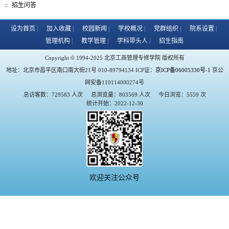
招生问答
设为首页
加入收藏
校园新闻
学校概况
党群组织
院系设置
管理机构
教学管理
学科带头人
招生指南
Copyright © 1994-2025 北京工商管理专修学院 版权所有
地址：北京市昌平区南口南大街21号 010-89794134 ICP证：
京ICP备06005330号-1
京公
网安备110114000274号
总访客数：729583 人次
总浏览量：803569 人次
今日浏览：5559 次
统计开始：2022-12-30
欢迎关注公众号