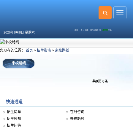
2026年8月8日 星期六
您现在的位置：
首页
>
招生指南
>
来校路线
来校路线
共
0
页
0
条
快速通道
招生简章
在线咨询
招生须知
来校路线
招生问答