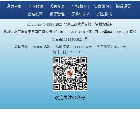
设为首页
加入收藏
校园新闻
学校概况
党群组织
院系设置
管理机构
教学管理
学科带头人
招生指南
Copyright © 1994-2025 北京工商管理专修学院 版权所有
地址：北京市昌平区南口南大街21号 010-89794134 ICP证：
京ICP备06005330号-1
京公
网安备110114000274号
总访客数：740096 人次
总浏览量：814417 人次
今日浏览：9276 次
统计开始：2022-12-30
欢迎关注公众号