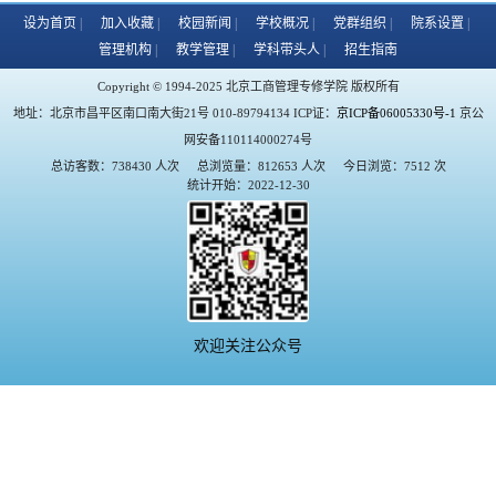
设为首页
加入收藏
校园新闻
学校概况
党群组织
院系设置
管理机构
教学管理
学科带头人
招生指南
Copyright © 1994-2025 北京工商管理专修学院 版权所有
地址：北京市昌平区南口南大街21号 010-89794134 ICP证：
京ICP备06005330号-1
京公
网安备110114000274号
总访客数：738430 人次
总浏览量：812653 人次
今日浏览：7512 次
统计开始：2022-12-30
欢迎关注公众号