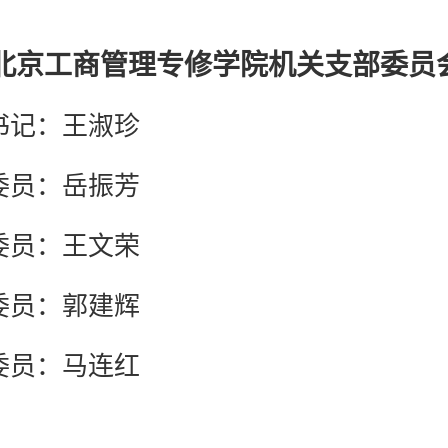
北京工商管理专修学院机关支部委员
书记：王淑珍
委员：岳振芳
委员：王文荣
委员：郭建辉
委员：马连红