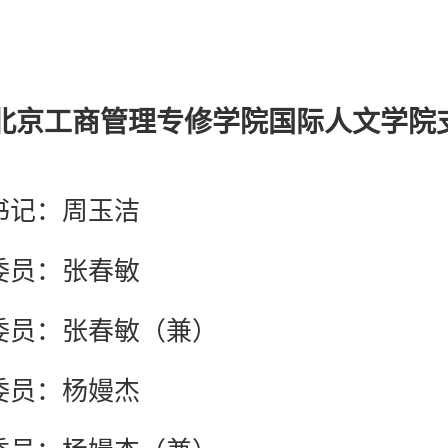
北京工商管理专修学院国际人文学院
书记：周玉洁
委员：张春敏
委员：张春敏（兼）
委员：杨嫚杰