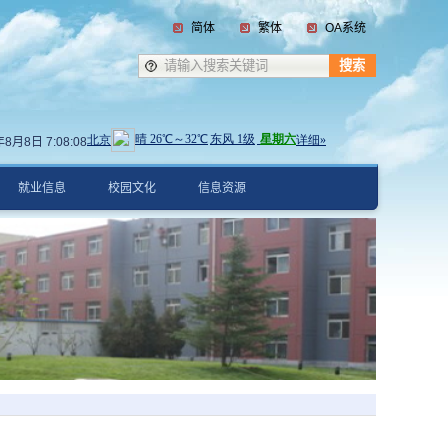
简体
繁体
OA系统
6年8月8日
7:08:09
就业信息
校园文化
信息资源