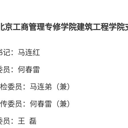
北京工商管理专修学院建筑工程学院
书记：马连红
委员：何春雷
委员：马连弟（兼）
委员：何春雷（兼）
委员：王 磊