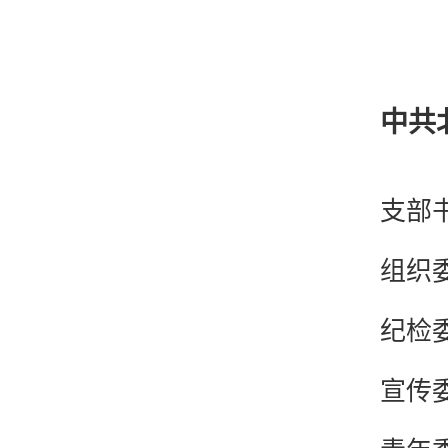
中共
支部
组织
纪检
宣传