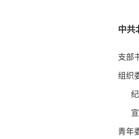
中共
支部
组织
纪检
宣传
青年