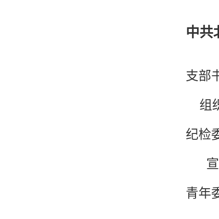
中共
支部
组织
纪检
宣传
青年