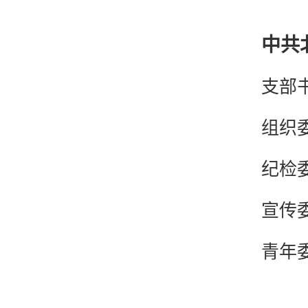
中共
支部
组织
纪检
宣传
青年