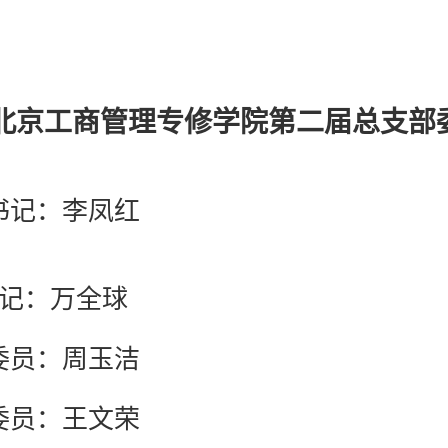
北京工商管理专修学院第二届总支部
书记：李凤红
 记：万全球
委员：周玉洁
委员：王文荣