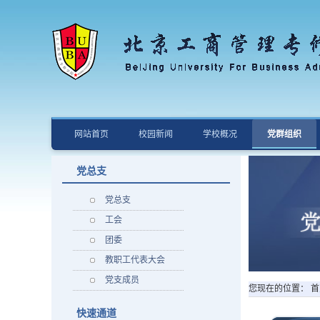
网站首页
校园新闻
学校概况
党群组织
党总支
党总支
工会
团委
教职工代表大会
党支成员
您现在的位置：
首
快速通道