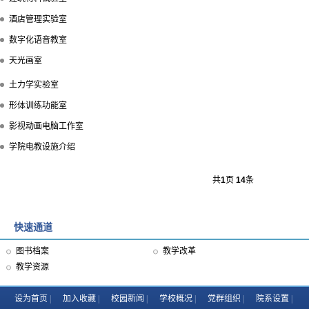
酒店管理实验室
数字化语音教室
天光画室
土力学实验室
形体训练功能室
影视动画电脑工作室
学院电教设施介绍
共
1
页
14
条
快速通道
图书档案
教学改革
教学资源
设为首页
加入收藏
校园新闻
学校概况
党群组织
院系设置